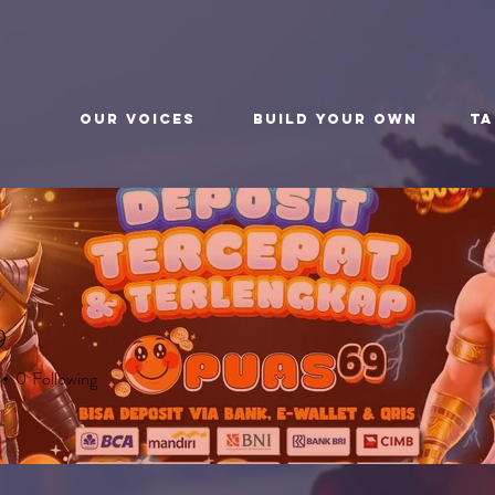
t
Our Voices
BUILD YOUR OWN
TA
9
0
Following