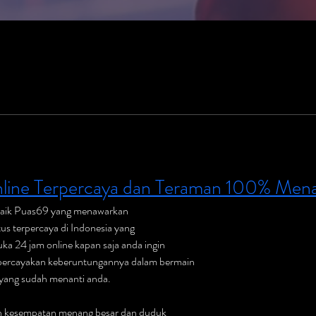
line Terpercaya dan Teraman 100% Men
erbaik Puas69 yang menawarkan 
s terpercaya di Indonesia yang 
a 24 jam online kapan saja anda ingin 
ercayakan keberuntungannya dalam bermain 
 yang sudah menanti anda.
an kesempatan menang besar dan duduk 